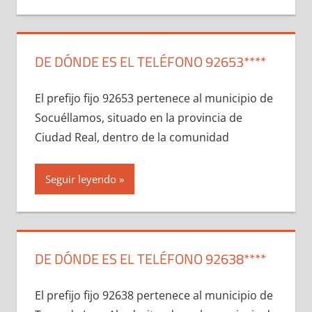
DE DÓNDE ES EL TELÉFONO 92653****
El prefijo fijo 92653 pertenece al municipio dе
Socuéllamos, situado en la provincia dе
Ciudad Real, dentro dе la comunidad
Seguir leyendo
DE DÓNDE ES EL TELÉFONO 92638****
El prefijo fijo 92638 pertenece al municipio dе