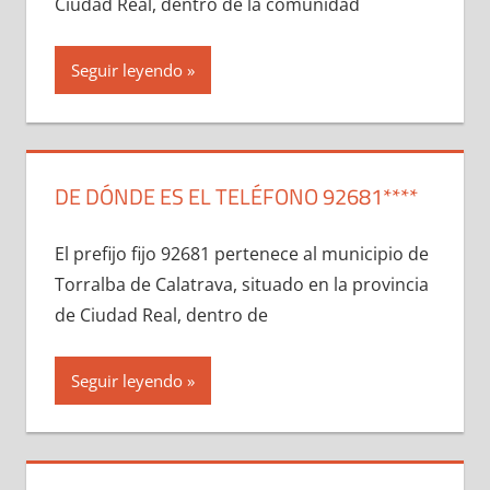
Ciudad Real, dentro dе la comunidad
Seguir leyendo
DE DÓNDE ES EL TELÉFONO 92681****
El prefijo fijo 92681 pertenece al municipio dе
Torralba dе Calatrava, situado en la provincia
dе Ciudad Real, dentro dе
Seguir leyendo