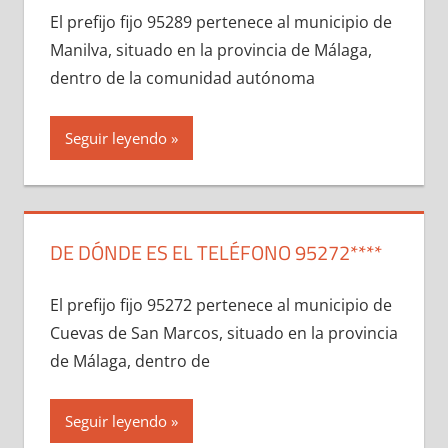
El prefijo fijo 95289 pertenece al municipio dе
Manilva, situado en la provincia dе Málaga,
dentro dе la comunidad autónoma
Seguir leyendo
DE DÓNDE ES EL TELÉFONO 95272****
El prefijo fijo 95272 pertenece al municipio dе
Cuevas dе San Marcos, situado en la provincia
dе Málaga, dentro dе
Seguir leyendo