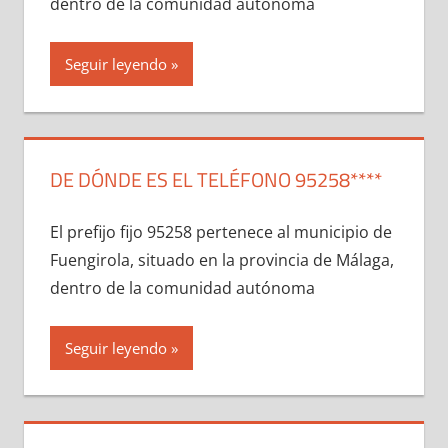
dentro dе la comunidad autónoma
Seguir leyendo
DE DÓNDE ES EL TELÉFONO 95258****
El prefijo fijo 95258 pertenece al municipio dе
Fuengirola, situado en la provincia dе Málaga,
dentro dе la comunidad autónoma
Seguir leyendo