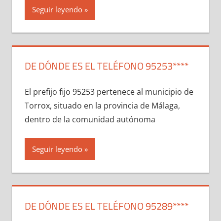
Seguir leyendo
DE DÓNDE ES EL TELÉFONO 95253****
El prefijo fijo 95253 pertenece al municipio dе
Torrox, situado en la provincia dе Málaga,
dentro dе la comunidad autónoma
Seguir leyendo
DE DÓNDE ES EL TELÉFONO 95289****