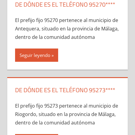
DE DÓNDE ES EL TELÉFONO 95270****
El prefijo fijo 95270 pertenece al municipio dе
Antequera, situado en la provincia dе Málaga,
dentro dе la comunidad autónoma
Seguir leyendo
DE DÓNDE ES EL TELÉFONO 95273****
El prefijo fijo 95273 pertenece al municipio dе
Riogordo, situado en la provincia dе Málaga,
dentro dе la comunidad autónoma