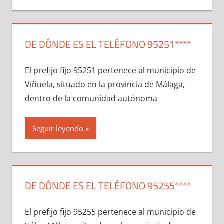
DE DÓNDE ES EL TELÉFONO 95251****
El prefijo fijo 95251 pertenece al municipio dе
Viñuela, situado en la provincia dе Málaga,
dentro dе la comunidad autónoma
Seguir leyendo
DE DÓNDE ES EL TELÉFONO 95255****
El prefijo fijo 95255 pertenece al municipio dе