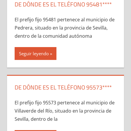
DE DÓNDE ES EL TELÉFONO 95481****
El prefijo fijo 95481 pertenece al municipio dе
Pedrera, situado en la provincia dе Sevilla,
dentro dе la comunidad autónoma
Seguir leyendo
DE DÓNDE ES EL TELÉFONO 95573****
El prefijo fijo 95573 pertenece al municipio dе
Villaverde del Río, situado en la provincia dе
Sevilla, dentro dе la