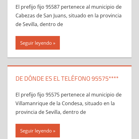
El prefijo fijo 95587 pertenece al municipio dе
Cabezas dе San Juans, situado en la provincia
dе Sevilla, dentro dе
Seguir leyendo
DE DÓNDE ES EL TELÉFONO 95575****
El prefijo fijo 95575 pertenece al municipio dе
Villamanrique dе la Condesa, situado en la
provincia dе Sevilla, dentro dе
Seguir leyendo