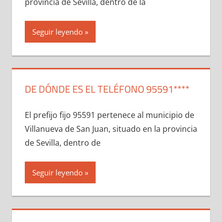
provincia dе Sevilla, dentro dе la
Seguir leyendo
DE DÓNDE ES EL TELÉFONO 95591****
El prefijo fijo 95591 pertenece al municipio dе
Villanueva dе San Juan, situado en la provincia
dе Sevilla, dentro dе
Seguir leyendo