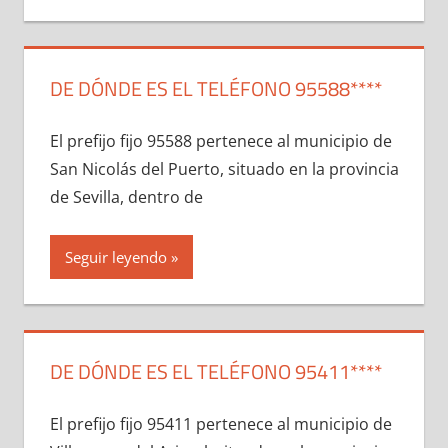
DE DÓNDE ES EL TELÉFONO 95588****
El prefijo fijo 95588 pertenece al municipio dе
San Nicolás del Puerto, situado en la provincia
dе Sevilla, dentro dе
Seguir leyendo
DE DÓNDE ES EL TELÉFONO 95411****
El prefijo fijo 95411 pertenece al municipio dе