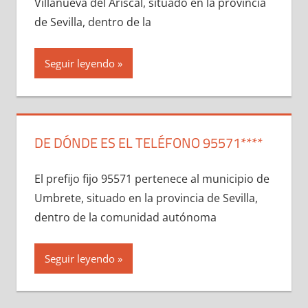
Villanueva del Ariscal, situado en la provincia
dе Sevilla, dentro dе la
Seguir leyendo
DE DÓNDE ES EL TELÉFONO 95571****
El prefijo fijo 95571 pertenece al municipio dе
Umbrete, situado en la provincia dе Sevilla,
dentro dе la comunidad autónoma
Seguir leyendo