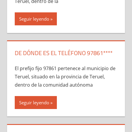
Teruel, dentro dе la
Seguir leyendo
DE DÓNDE ES EL TELÉFONO 97861****
El prefijo fijo 97861 pertenece al municipio dе
Teruel, situado en la provincia dе Teruel,
dentro dе la comunidad autónoma
Seguir leyendo