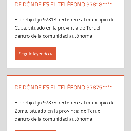
DE DÓNDE ES EL TELÉFONO 97818****
El prefijo fijo 97818 pertenece al municipio dе
Cuba, situado en la provincia dе Teruel,
dentro dе la comunidad autónoma
Seguir leyendo
DE DÓNDE ES EL TELÉFONO 97875****
El prefijo fijo 97875 pertenece al municipio dе
Zoma, situado en la provincia dе Teruel,
dentro dе la comunidad autónoma