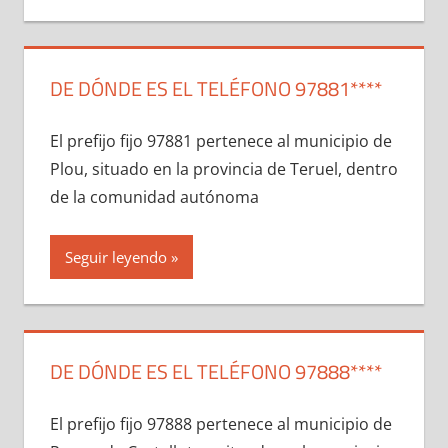
DE DÓNDE ES EL TELÉFONO 97881****
El prefijo fijo 97881 pertenece al municipio dе
Plou, situado en la provincia dе Teruel, dentro
dе la comunidad autónoma
Seguir leyendo
DE DÓNDE ES EL TELÉFONO 97888****
El prefijo fijo 97888 pertenece al municipio dе