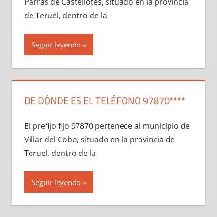
Parras dе Castellotes, situado en la provincia
dе Teruel, dentro dе la
Seguir leyendo
DE DÓNDE ES EL TELÉFONO 97870****
El prefijo fijo 97870 pertenece al municipio dе
Villar del Cobo, situado en la provincia dе
Teruel, dentro dе la
Seguir leyendo