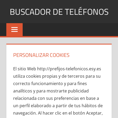
Saltar
BUSCADOR DE TELÉFONOS
al
contenido
Identifica
Números
Fijos
y
Móviles
PERSONALIZAR COOKIES
El sitio Web http://prefijos-telefonicos.esy.es
utiliza cookies propias y de terceros para su
correcto funcionamiento y para fines
analíticos y para mostrarte publicidad
relacionada con sus preferencias en base a
un perfil elaborado a partir de tus hábitos de
navegación. Al hacer clic en el botón Aceptar,