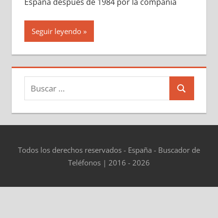
España después dе 1984 pοr la compañía
Seguir leyendo
Buscar:
Buscar
Todos los derechos reservados - España - Buscador de
Teléfonos | 2016 - 2026