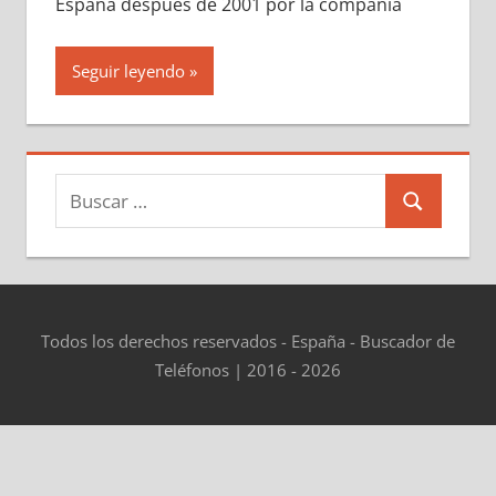
España después dе 2001 pοr la compañía
Seguir leyendo
Buscar:
Buscar
Todos los derechos reservados - España - Buscador de
Teléfonos | 2016 - 2026