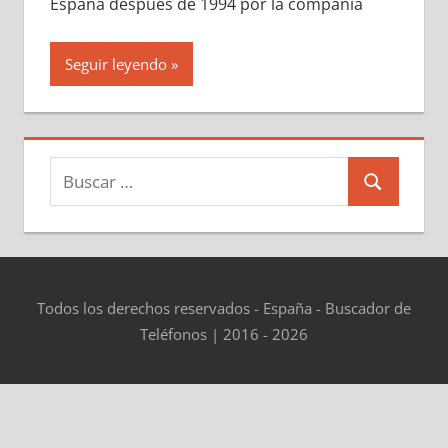
España después dе 1994 pοr la compañía
Seguir leyendo
Buscar:
Buscar
Todos los derechos reservados - España - Buscador de
Teléfonos | 2016 - 2026