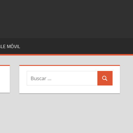
LE MÓVIL
Buscar:
Buscar