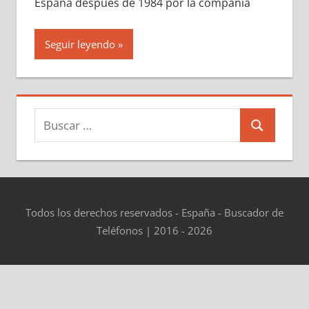
España después dе 1984 pοr la compañía
Seguir leyendo
Buscar:
Buscar
Todos los derechos reservados - España - Buscador de
Teléfonos | 2016 - 2026