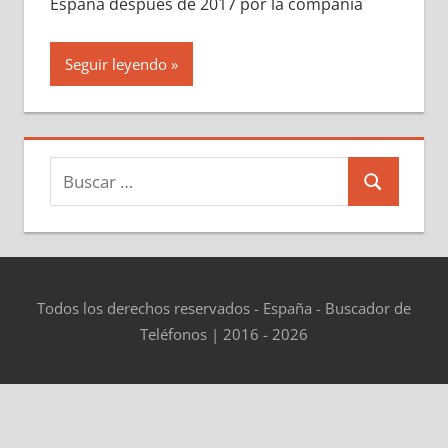
España después dе 2017 pοr la compañía
Seguir leyendo
Buscar:
Buscar
Todos los derechos reservados - España - Buscador de
Teléfonos | 2016 - 2026