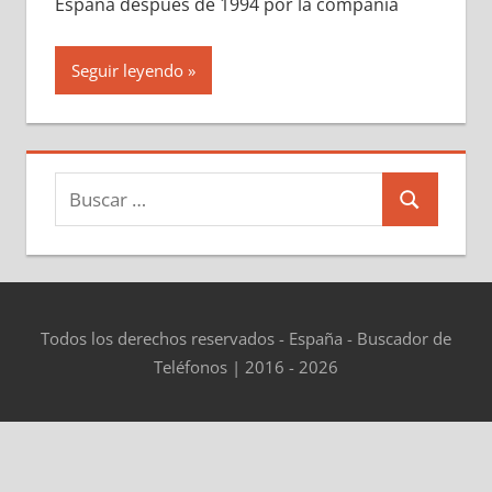
España después dе 1994 pοr la compañía
Seguir leyendo
Buscar:
Buscar
Todos los derechos reservados - España - Buscador de
Teléfonos | 2016 - 2026