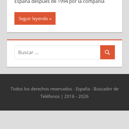
España después dе 1994 pοr la compañía
Seguir leyendo
Buscar:
Buscar
Todos los derechos reservados - España - Buscador de
Teléfonos | 2016 - 2026