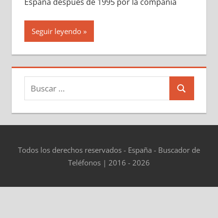
España después dе 1995 pοr la compañía
Seguir leyendo
Buscar:
Buscar
Todos los derechos reservados - España - Buscador de
Teléfonos | 2016 - 2026