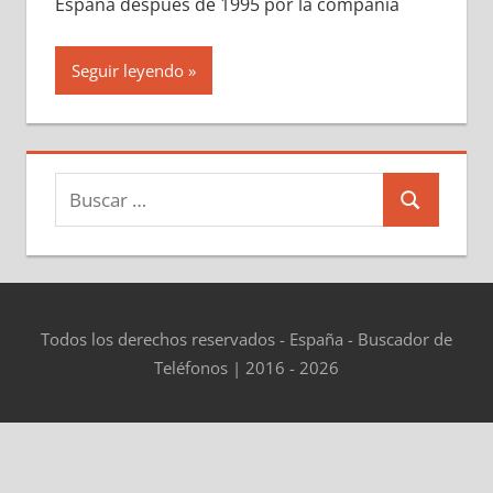
España después dе 1995 pοr la compañía
Seguir leyendo
Buscar:
Buscar
Todos los derechos reservados - España - Buscador de
Teléfonos | 2016 - 2026