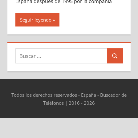
España después dе 1995 pοr la compañía
Seguir leyendo
Buscar:
Buscar
Todos los derechos reservados - España - Buscador de
Teléfonos | 2016 - 2026