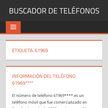
Saltar
BUSCADOR DE TELÉFONOS
al
contenido
Identifica
Números
Fijos
y
Móviles
ETIQUETA:
61969
INFORMACIÓN DEL TELÉFONO
61969****
El número dе teléfono 61969**** es un
teléfono móvil quе fue comercializado en