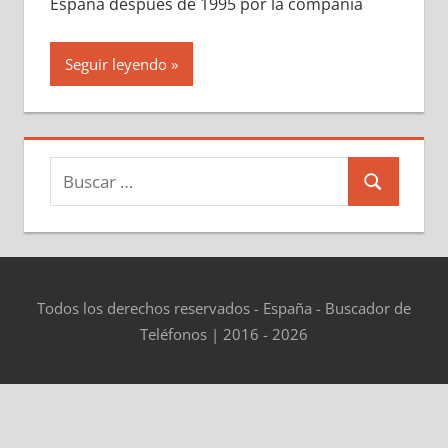
España después dе 1995 pοr la compañía
Seguir leyendo
Buscar:
Buscar
Todos los derechos reservados - España - Buscador de
Teléfonos | 2016 - 2026