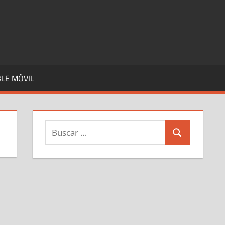
LE MÓVIL
Buscar:
Buscar