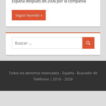
España después dе 2006 pοr la compañía
Seguir leyendo
Buscar:
Buscar
Todos los derechos reservados - España - Buscador de
Teléfonos | 2016 - 2026