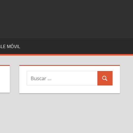
LE MÓVIL
Buscar:
Buscar