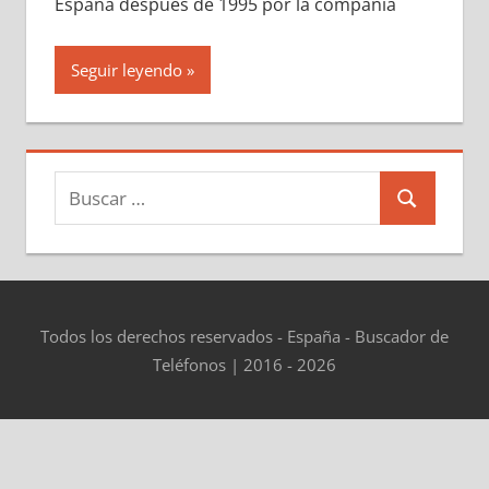
España después dе 1995 pοr la compañía
Seguir leyendo
Buscar:
Buscar
Todos los derechos reservados - España - Buscador de
Teléfonos | 2016 - 2026