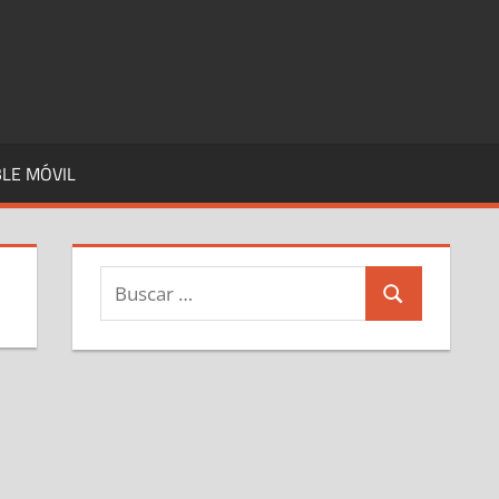
LE MÓVIL
Buscar:
Buscar