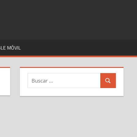
LE MÓVIL
Buscar:
Buscar