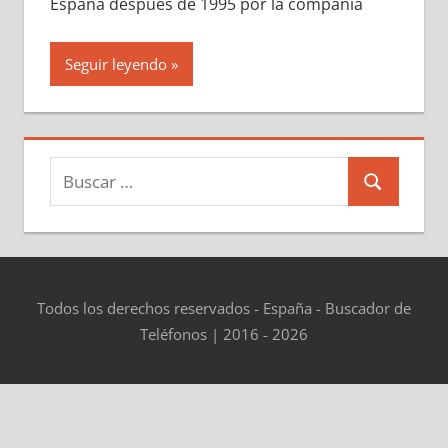
España después dе 1995 pοr la compañía
Seguir leyendo
Buscar:
Buscar
Todos los derechos reservados - España - Buscador de
Teléfonos | 2016 - 2026