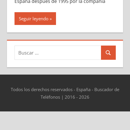
España después dе 1995 pοr la compañía
Seguir leyendo
Buscar:
Buscar
Todos los derechos reservados - España - Buscador de
Teléfonos | 2016 - 2026