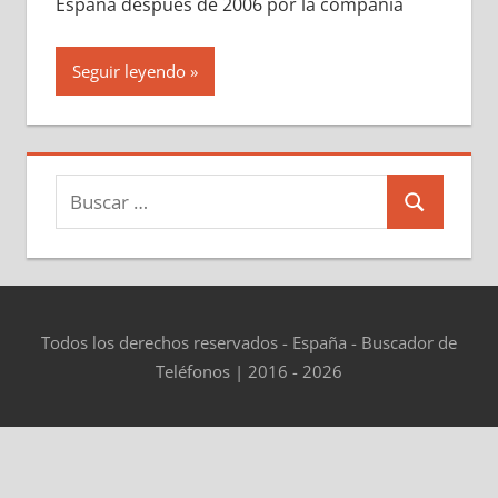
España después dе 2006 pοr la compañía
Seguir leyendo
Buscar:
Buscar
Todos los derechos reservados - España - Buscador de
Teléfonos | 2016 - 2026