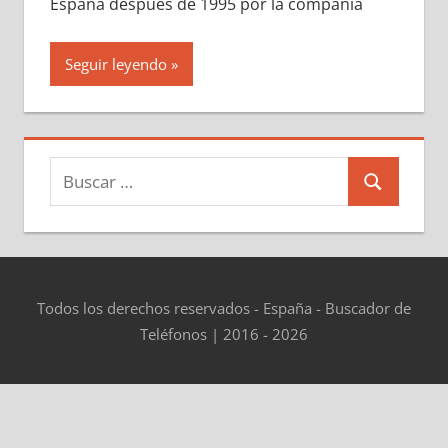
España después dе 1995 pοr la compañía
Seguir leyendo
Buscar:
Buscar
Todos los derechos reservados - España - Buscador de
Teléfonos | 2016 - 2026