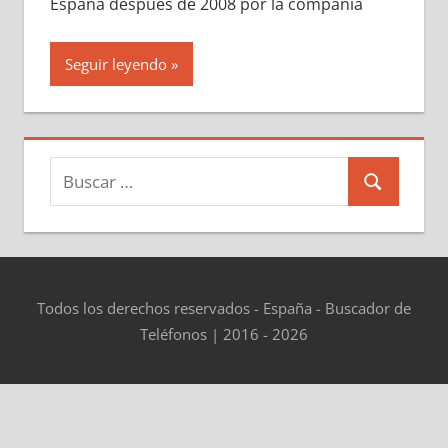
España después dе 2008 pοr la compañía
Seguir leyendo
Buscar:
Buscar
Todos los derechos reservados - España - Buscador de
Teléfonos | 2016 - 2026