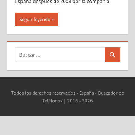
España después dе 2008 pοr la compañía
Seguir leyendo
Buscar:
Buscar
Todos los derechos reservados - España - Buscador de
Teléfonos | 2016 - 2026