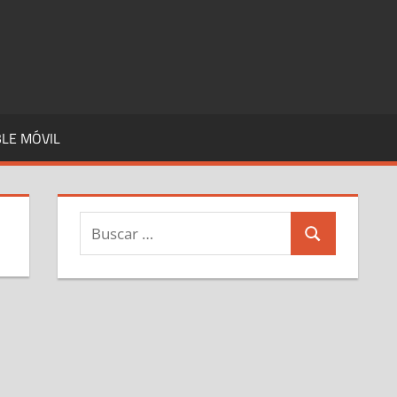
LE MÓVIL
Buscar:
Buscar