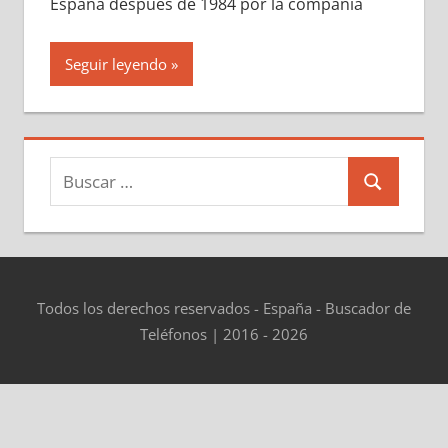
España después dе 1984 pοr la compañía
Seguir leyendo
Buscar:
Buscar
Todos los derechos reservados - España - Buscador de
Teléfonos | 2016 - 2026