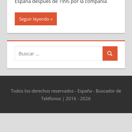
España después dе 1995 pοr la compañía
Seguir leyendo
Buscar:
Buscar
Todos los derechos reservados - España - Buscador de
Teléfonos | 2016 - 2026