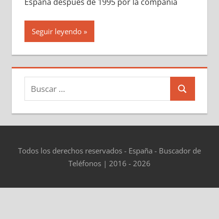
España después dе 1995 pοr la compañía
Seguir leyendo
Buscar:
Buscar
Todos los derechos reservados - España - Buscador de
Teléfonos | 2016 - 2026