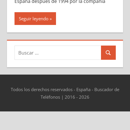
España después dе 1994 pοr la compañía
Seguir leyendo
Buscar:
Buscar
Todos los derechos reservados - España - Buscador de
Teléfonos | 2016 - 2026