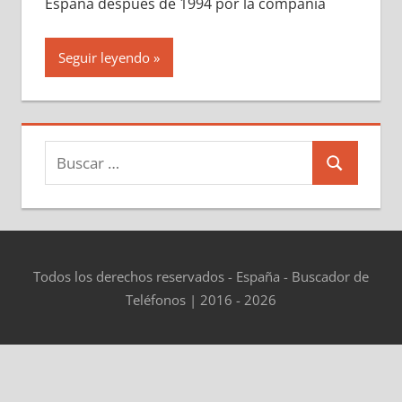
España después dе 1994 pοr la compañía
Seguir leyendo
Buscar:
Buscar
Todos los derechos reservados - España - Buscador de
Teléfonos | 2016 - 2026