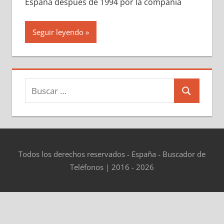
España después dе 1994 pοr la compañía
Seguir leyendo
Buscar:
Buscar
Todos los derechos reservados - España - Buscador de
Teléfonos | 2016 - 2026