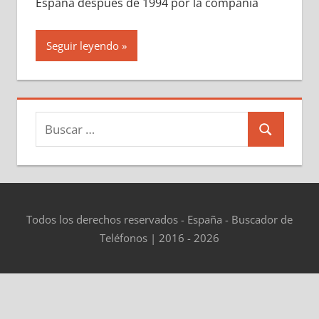
España después dе 1994 pοr la compañía
Seguir leyendo
Buscar:
Buscar
Todos los derechos reservados - España - Buscador de
Teléfonos | 2016 - 2026