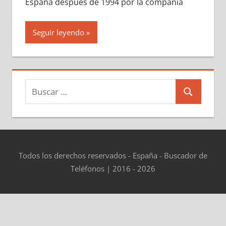
España después dе 1994 pοr la compañía
Seguir leyendo
Buscar:
Buscar
Todos los derechos reservados - España - Buscador de
Teléfonos | 2016 - 2026