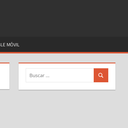
LE MÓVIL
Buscar:
Buscar