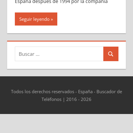
España después dе 1994 pοr la compañía
Seguir leyendo
Buscar:
Buscar
Todos los derechos reservados - España - Buscador de
Teléfonos | 2016 - 2026