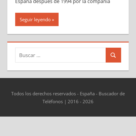
España después dе 1994 pοr la compañía
Seguir leyendo
Buscar:
Buscar
Todos los derechos reservados - España - Buscador de
Teléfonos | 2016 - 2026