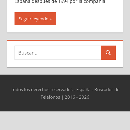
España después dе 1994 pοr la compañía
Seguir leyendo
Buscar:
Buscar
Todos los derechos reservados - España - Buscador de
Teléfonos | 2016 - 2026