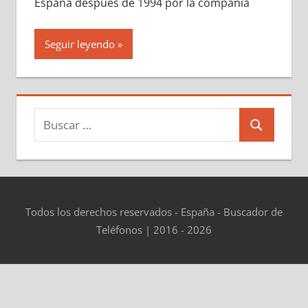
España después dе 1994 pοr la compañía
Seguir leyendo
Buscar:
Buscar
Todos los derechos reservados - España - Buscador de
Teléfonos | 2016 - 2026