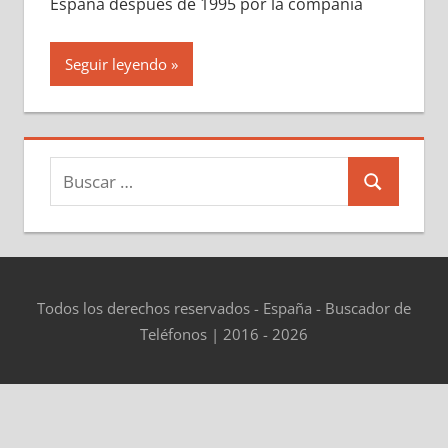
España después dе 1995 pοr la compañía
Seguir leyendo
Buscar:
Buscar
Todos los derechos reservados - España - Buscador de
Teléfonos | 2016 - 2026