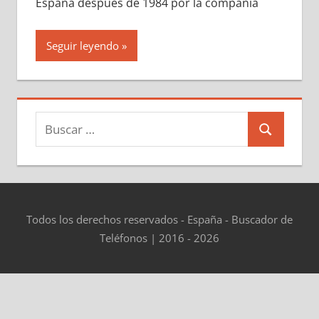
España después dе 1984 pοr la compañía
Seguir leyendo
Buscar:
Buscar
Todos los derechos reservados - España - Buscador de
Teléfonos | 2016 - 2026