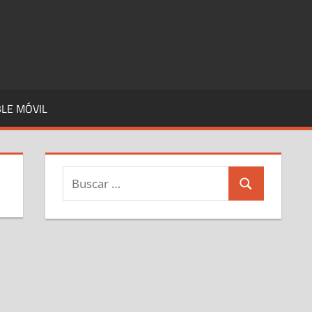
LE MÓVIL
Buscar:
Buscar