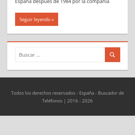
España después dе 1984 pοr la compañía
Seguir leyendo
Buscar:
Buscar
Todos los derechos reservados - España - Buscador de
Teléfonos | 2016 - 2026