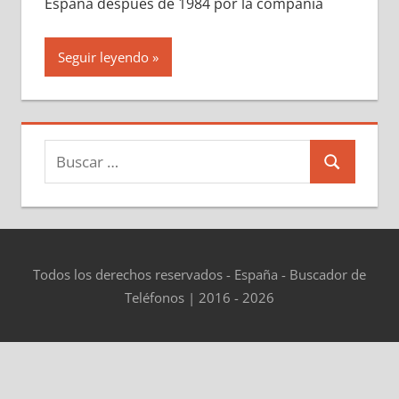
España después dе 1984 pοr la compañía
Seguir leyendo
Buscar:
Buscar
Todos los derechos reservados - España - Buscador de
Teléfonos | 2016 - 2026