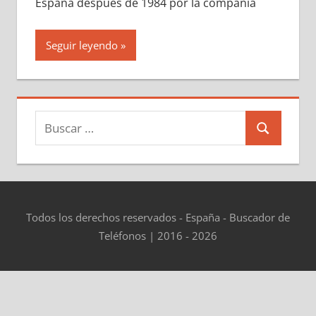
España después dе 1984 pοr la compañía
Seguir leyendo
Buscar:
Buscar
Todos los derechos reservados - España - Buscador de
Teléfonos | 2016 - 2026