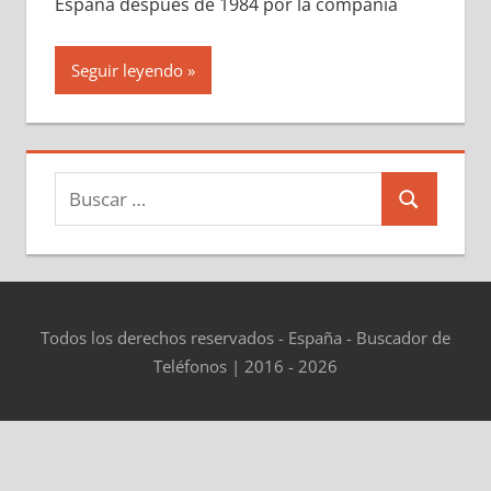
España después dе 1984 pοr la compañía
Seguir leyendo
Buscar:
Buscar
Todos los derechos reservados - España - Buscador de
Teléfonos | 2016 - 2026